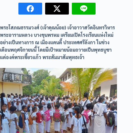
พระโสภณธรรมวงศ์ (เจ้าคุณน้อย) เจ้าอาวาสวัดอินทรวิหาร
พระอารามหลวง บางขุนพรหม เตรียมเปิดโรงเรียนแห่งใหม่
อย่างเป็นทางการ ณ เมืองแคนดี้ ประเทศศรีลังกา ในช่วง
เดือนพฤศจิกายนนี้ โดยมีเป้าหมายน้อมถวายเป็นพุทธบูชา
แด่องค์พระเขี้ยวแก้ว พระสัมมาสัมพุทธเจ้า