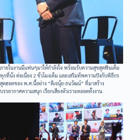
ภายในงานมีแฟนๆมาให้กำลังใจ พร้อมรับความสุขสุดฟินเต็ม
ทุกที่นั่ง ต่อเนื่อง 2 ชั่วโมงเต็ม และเสริมทัพความปังกับพิธีกร
สุดฮอตของ พ.ศ.นี้อย่าง “ดีเจนุ้ย-ธนวัฒน์” ที่มาสร้าง
บรรยากาศความสนุก เรียกเสียงหัวเราะตลอดทั้งงาน