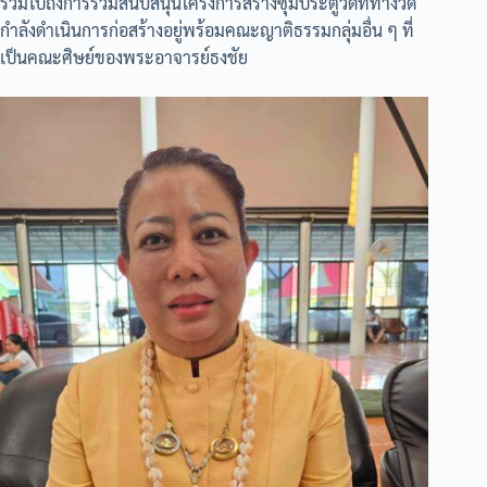
รวมไปถึงการร่วมสนับสนุนโครงการสร้างซุ้มประตูวัดที่ทางวัด
กำลังดำเนินการก่อสร้างอยู่พร้อมคณะญาติธรรมกลุ่มอื่น ๆ ที่
เป็นคณะศิษย์ของพระอาจารย์ธงชัย