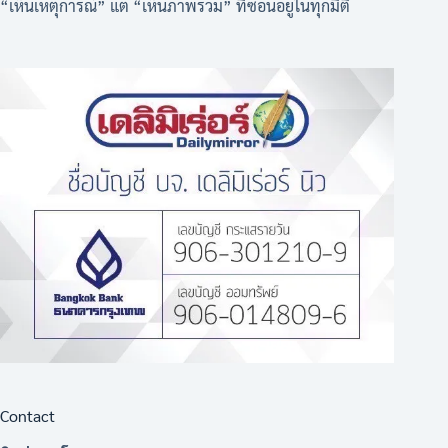
“เห็นเหตุการณ์” แต่ “เห็นภาพรวม” ที่ซ่อนอยู่ในทุกมิติ
Contact