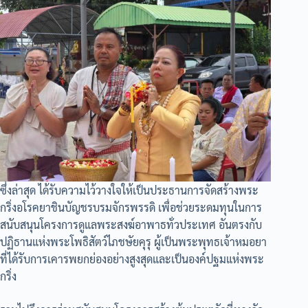
ซึ่งล่าสุด ได้รับความไว้วางใจให้เป็นประธานการจัดสร้างพระ
กริ่งอโรคยาชินบัญชรบรมจักรพรรดิ เพื่อช่วยระดมทุนในการ
สนับสนุนโครงการดูแลพระสงฆ์อาพาธทั่วประเทศ อันตรงกับ
ปฏิธานแห่งพระโพธิสัตว์ไภชษัยคุรุ ผู้เป็นพระพุทธเจ้าหมอยา
ที่ได้รับการเคารพยกย่องอย่างสูงสุดและเป็นองค์ปฐมแห่งพระ
กริ่ง