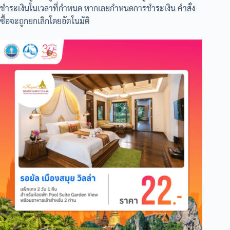
ชำระเงินในเวลาที่กำหนด หากเลยกำหนดการชำระเงิน คำสั่ง
ซื้อจะถูกยกเลิกโดยอัตโนมัติ