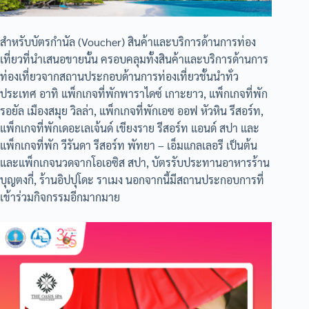
สำหรับบัตรกำนัล (Voucher) สินค้าและบริการด้านการท่อง
เที่ยวที่นำเสนอขายนั้น ครอบคลุมทั้งสินค้าและบริการด้านการ
ท่องเที่ยวจากสถานประกอบด้านการท่องเที่ยวชั้นนำทั่ว
ประเทศ อาทิ แพ็กเกจที่พักพาราไดซ์ เกาะยาว, แพ็กเกจที่พัก
รอยัล เมืองสมุย วิลล่า, แพ็กเกจที่พักเอซ ออฟ หัวหิน รีสอร์ท,
แพ็กเกจที่พักเดอะเลเจ้นด์ เขียงราย รีสอร์ท แอนด์ สปา และ
แพ็กเกจที่พัก วีรันดา รีสอร์ท พัทยา – เอ็มแกลเลอรี เป็นต้น
และแพ็กเกจนวดจากโอเอซิส สปา, บัตรรับประทานอาหารร้าน
บุญตงกี่, ร้านอิปปุโดะ ราเมง นอกจากนี้มีสถานประกอบการที่
เข้าร่วมกิจกรรมอีกมากมาย