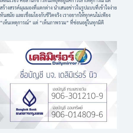
เดลิมิเร่อร์ คือสำนักข่าวที่ไม่หยุดอยู่แค่การเล่าเหตุการณ์ แต่
สร้างสรรค์มุมมองที่แตกต่าง นำเสนอข่าวในรูปแบบที่เข้าใจง่าย
ทันสมัย และเชื่อมโยงกับชีวิตจริง เราอยากให้ทุกคนไม่เพียง
“เห็นเหตุการณ์” แต่ “เห็นภาพรวม” ที่ซ่อนอยู่ในทุกมิติ