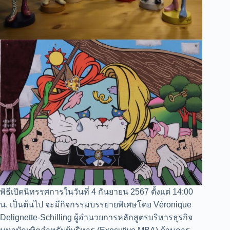
พิธีเปิดนิทรรศการในวันที่ 4 กันยายน 2567 ตั้งแต่ 14:00
น. เป็นต้นไป จะมีกิจกรรมบรรยายพิเศษโดย Véronique
Delignette-Schilling ผู้อำนวยการหลักสูตรบริหารธุรกิจ