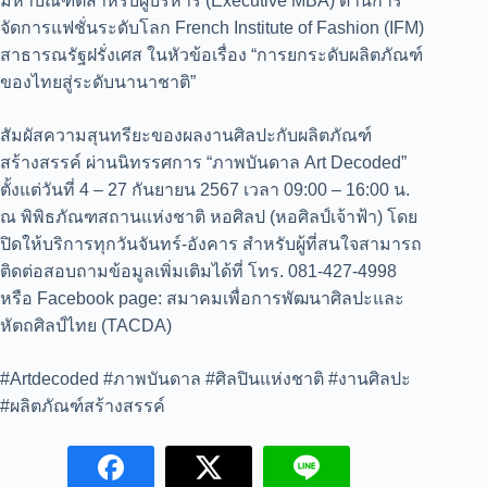
มหาบัณฑิตสำหรับผู้บริหาร (Executive MBA) ด้านการ
จัดการแฟชั่นระดับโลก French Institute of Fashion (IFM)
สาธารณรัฐฝรั่งเศส ในหัวข้อเรื่อง “การยกระดับผลิตภัณฑ์
ของไทยสู่ระดับนานาชาติ”
สัมผัสความสุนทรียะของผลงานศิลปะกับผลิตภัณฑ์
สร้างสรรค์ ผ่านนิทรรศการ “ภาพบันดาล Art Decoded”
ตั้งแต่วันที่ 4 – 27 กันยายน 2567 เวลา 09:00 – 16:00 น.
ณ พิพิธภัณฑสถานแห่งชาติ หอศิลป (หอศิลป์เจ้าฟ้า) โดย
ปิดให้บริการทุกวันจันทร์-อังคาร สำหรับผู้ที่สนใจสามารถ
ติดต่อสอบถามข้อมูลเพิ่มเติมได้ที่ โทร. 081-427-4998
หรือ Facebook page: สมาคมเพื่อการพัฒนาศิลปะและ
หัตถศิลป์ไทย (TACDA)
#Artdecoded #ภาพบันดาล #ศิลปินแห่งชาติ #งานศิลปะ
#ผลิตภัณฑ์สร้างสรรค์