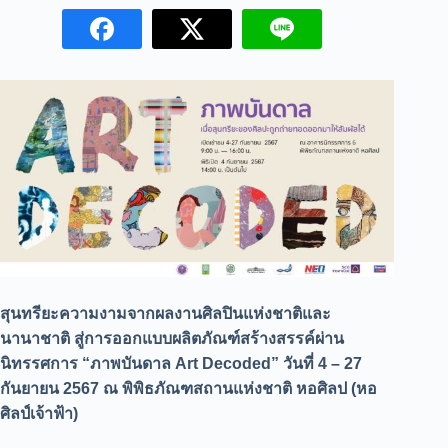
สุนทรียะความงามจากผลงานศิลปินแห่งชาติและ
นานาชาติ สู่การออกแบบผลิตภัณฑ์สร้างสรรค์ผ่าน
นิทรรศการ “ภาพบันดาล Art Decoded” วันที่ 4 – 27
กันยายน 2567 ณ พิพิธภัณฑสถานแห่งชาติ หอศิลป (หอ
ศิลป์เจ้าฟ้า)