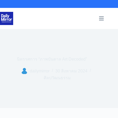
Skip
to
content
นิทรรศการ “ภาพบันดาล Art Decoded”
dailymirror
30 สิงหาคม 2024
ศิลปวัฒนธรรม