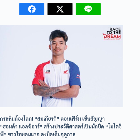
กระหึ่มก้องโลก! “สมเกียรติ” คอนเฟิร์ม เซ็นสัญญา
“ฮอนด้า แอลซีอาร์” สร้างประวัติศาสตร์เป็นนักบิด “โมโตจี
พี” ชาวไทยคนแรก ลงบิดเต็มฤดูกาล