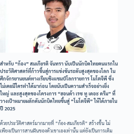
สำหรับ “ก้อง” สมเกียรติ จันทรา นับเป็นนักบิดไทยคนแรกใน
ประวัติศาสตร์ที่ก้าวขึ้นสู่การแข่งขันระดับสูงสุดของโลก ใน
ศึกจักรยานยนต์ทางเรียบชิงแชมป์โลกรายการ โมโตจีพี ซึ่ง
ไม่เคยมีใครทำได้มาก่อน โดยนับเป็นความสำเร็จอย่างยิ่ง
ใหญ่ และสูงสุดของโครงการ “ฮอนด้า เรซ ทู เดอะ ดรีม” ที่
วางเป้าหมายผลักดันนักบิดไทยขึ้นสู่ “โมโตจีพี” ให้ได้ภายใน
ปี 2025
ด้วยประวัติศาสตร์มากมายที่ “ก้อง-สมเกียรติ” สร้างขึ้น ไม่
เพียงเป็นการสานฝันของตัวเขาเองเท่านั้น แต่ยังเป็นการเติม