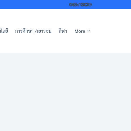
โลยี
การศึกษา /เยาวชน
กีฬา
More