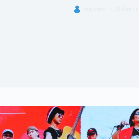
dailymirror
28 สิงหาคม