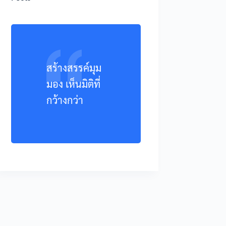
สร้างสรรค์มุม
มอง เห็นมิติที่
กว้างกว่า