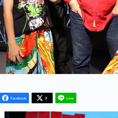
Facebook
X
Line