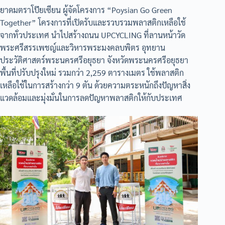
ยาดมตราโป๊ยเซียน ผู้จัดโครงการ “Poysian Go Green
Together” โครงการที่เปิดรับและรวบรวมพลาสติกเหลือใช้
จากทั่วประเทศ นำไปสร้างถนน UPCYCLING ที่ลานหน้าวัด
พระศรีสรรเพชญ์และวิหารพระมงคลบพิตร อุทยาน
ประวัติศาสตร์พระนครศรีอยุธยา จังหวัดพระนครศรีอยุธยา
พื้นที่ปรับปรุงใหม่ รวมกว่า 2,259 ตารางเมตร ใช้พลาสติก
เหลือใช้ในการสร้างกว่า 9 ตัน ด้วยความตระหนักถึงปัญหาสิ่ง
แวดล้อมและมุ่งมั่นในการลดปัญหาพลาสติกให้กับประเทศ