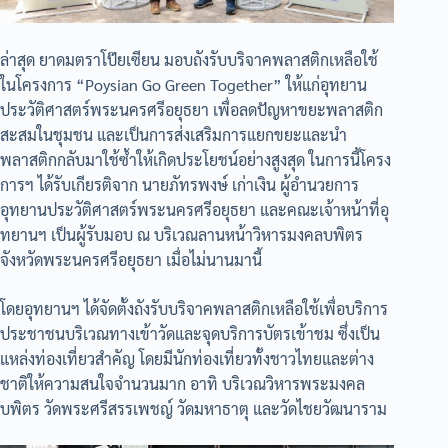
ล่าสุด ยาดมตราโป๊ยเซียน มอบถังรับบริจาคพลาสติกเหลือใช้
ในโครงการ “Poysian Go Green Together” ให้แก่อุทยาน
ประวัติศาสตร์พระนครศรีอยุธยา เพื่อลดปัญหาขยะพลาสติก
สะสมในชุมชน และเป็นการส่งเสริมการแยกขยะและนำ
พลาสติกกลับมาใช้ซ้ำให้เกิดประโยชน์อย่างสูงสุด ในการนี้โครง
การฯ ได้รับเกียรติจาก นายภัทรพงษ์ เก่าเงิน ผู้อำนวยการ
อุทยานประวัติศาสตร์พระนครศรีอยุธยา และคณะเจ้าหน้าที่อุ
ทยานฯ เป็นผู้รับมอบ ณ บริเวณลานหน้าวิหารมงคลบพิตร
จังหวัดพระนครศรีอยุธยา เมื่อไม่นานมานี้
โดยอุทยานฯ ได้จัดตั้งถังรับบริจาคพลาสติกเหลือใช้เพื่อบริการ
ประชาชนบริเวณทางเข้าวัดและจุดบริการบัตรเข้าชม ซึ่งเป็น
แหล่งท่องเที่ยวสำคัญ โดยมีนักท่องเที่ยวทั้งชาวไทยและต่าง
ชาติให้ความสนใจจำนวนมาก อาทิ บริเวณวิหารพระมงคล
บพิตร วัดพระศรีสรรเพชญ์ วัดมหาธาตุ และวัดไชยวัฒนาราม