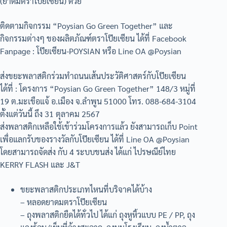
(ยาดมตราโป๊ยเซียน) ด้วย
ติดตามกิจกรรม “Poysian Go Green Together” และ
กิจกรรมต่างๆ ของผลิตภัณฑ์ตราโป๊ยเซียน ได้ที่ Facebook
Fanpage : โป๊ยเซียน-POYSIAN หรือ Line OA @Poysian
ส่งขยะพลาสติกร่วมทำถนนเส้นประวัติศาสตร์กับโป๊ยเซียน
ได้ที่ : โครงการ “Poysian Go Green Together” 148/3 หมู่ที่
19 ต.มะเขือแจ้ อ.เมือง จ.ลำพูน 51000 โทร. 088-684-3104
ตั้งแต่วันนี้ ถึง 31 ตุลาคม 2567
ส่งพลาสติกเหลือใช้เข้าร่วมโครงการแล้ว ยังสามารถเก็บ Point
เพื่อแลกรับของรางวัลกับโป๊ยเซียน ได้ที่ Line OA @Poysian
โดยสามารถจัดส่ง กับ 4 ระบบขนส่ง ได้แก่ ไปรษณีย์ไทย
KERRY FLASH และ J&T
ขยะพลาสติกประเภทไหนที่บริจาคได้บ้าง
– หลอดยาดมตราโป๊ยเซียน
– ถุงพลาสติกยืดได้ทั่วไป ได้แก่ ถุงหูหิ้วแบบ PE / PP, ถุง