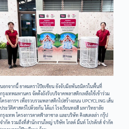
นอกจากนี้ ยาดมตราโป๊ยเซียน ยังจับมือพันธมิตรในพื้นที่
กรุงเทพมหานคร จัดตั้งถังรับบริจาคพลาสติกเหลือใช้เข้าร่วม
โครงการฯ เพื่อรวบรวมพลาสติกไปสร้างถนน UPCYCLING เส้น
ประวัติศาสตร์ไปด้วยกัน ได้แก่ โรงเรียนทอสี มหาวิทยาลัย
กรุงเทพ โครงการดาดฟ้าลาซาล และบริษัท คิงสเตลล่า กรุ๊ป
จำกัด รวมถึงที่สำนักงานใหญ่ บริษัท โกลด์ มิ้นท์ โปรดักส์ จำกัด