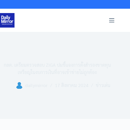
Skip
to
content
กลต. เตรียมตรวจสอบ ZIGA ปมชี้แจงการตั้งสำรองขาดทุน
เหรียญในงบการเงินที่อาจเข้าข่ายไม่ถูกต้อง
dailymirror
17 สิงหาคม 2024
ข่าวเด่น