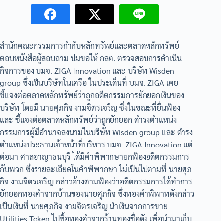
สำนักคณะกรรมการกำกับหลักทรัพย์และตลาดหลักทรัพย์
ตอบหนังสือผู้สอบถาม ปมขอให้ กลต. ตรวจสอบการดำเนิน
กิจการของ บมจ. ZIGA Innovation และ บริษัท Wisden
group ซึ่งเป็นบริษัทในเครือ ในประเด็นที่ บมจ. ZIGA เคย
ชี้แจงต่อตลาดหลักทรัพย์ว่าถูกอดีตกรรมการยักยอกเงินของ
บริษัท โดยมี นายศุภกิจ งามจิตรเจริญ ซึ่งในขณะที่ยื่นฟ้อง
และ ชี้แจงต่อตลาดหลักทรัพย์ว่าถูกยักยอก ดำรงตำแหน่ง
กรรมการผู้มีอำนาจลงนามในบริษัท Wisden group และ ดำรง
ตำแหน่งประธานเจ้าหน้าที่บริหาร บมจ. ZIGA Innovation แต่
ต่อมา ศาลอาญาธนบุรี ได้มีคำพิพากษายกฟ้องอดีตกรรมการ
กับพวก ซึ่งรายละเอียดในคำพิพากษา ไม่เป็นไปตามที่ นายศุภ
กิจ งามจิตรเจริญ กล่าวอ้างตามฟ้องว่าอดีตกรรมการได้ทำการ
ยักยอกทองคำจากบ้านของนายศุภกิจ ซึ่งทองคำพิพาทดังกล่าว
เป็นเงินที่ นายศุภกิจ งามจิตรเจริญ นำเงินจากการขาย
Utilities Token ไปซื้อทองคำจากร้านทองชื่อดัง เพื่อนำมาเก็บ