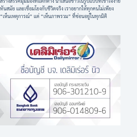
สร้างสรรค์มุมมองที่แตกต่าง นำเสนอข่าวในรูปแบบที่เข้าใจง่าย
ทันสมัย และเชื่อมโยงกับชีวิตจริง เราอยากให้ทุกคนไม่เพียง
“เห็นเหตุการณ์” แต่ “เห็นภาพรวม” ที่ซ่อนอยู่ในทุกมิติ