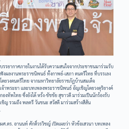
.
บรรยากาศภายในงานได้รับความสนใจจากประชาชนมาร่วมรับ
ฟังผลงานพระราชนิพนธ์ ทั้งกาพย์-เสภา ดนตรีไทย ที่บรรเลง
โดยวงดนตรีไทย จากมหาวิทยาลัยราชภัฏบ้านสมเด็จ
เจ้าพระยา และบทเพลงพระราชนิพนธ์ อัญเชิญโดยวงดุริยางค์
กองทัพไทย ซึ่งยังได้ หรั่ง-ชัชชัย สุขาวดี มาร่วมเป็นนักร้องรับ
เชิญ รวมถึง พลตรี วันชนะ สวัสดี มาร่วมสร้างสีสัน
.
ผศ.ดร. อานนท์ ศักดิ์วรวิชญ์ เปิดเผยว่า หัวข้อเสวนา บทเพลง