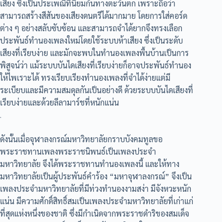
เสียง ซึ่งเป็นประเพณีที่นิยมกันทางตะวันตก เพราะถือว่า
สามารถสร้างสีสันของเสียงดนตรีได้มากมาย โดยการใส่คอร์ด
ต่าง ๆ อย่างสลับซับซ้อน และสามารถจำได้ยากจึงทรงเลือก
ประพันธ์ทำนองเพลงใหม่โดยใช้ระบบห้าเสียง ซึ่งเป็นระดับ
เสียงที่เรียบง่าย และมักจะพบในทำนองเพลงพื้นบ้านเป็นการ
พิสูจน์ว่า แม้ระบบบันไดเสียงที่เรียบง่ายก็อาจประพันธ์ทำนอง
ให้ไพเราะได้ ทรงเรียบเรียงทำนองเพลงที่จำได้ง่ายแต่มี
ระเบียบและมีความสมดุลกันเป็นอย่างดี ด้วยระบบบันไดเสียงที่
เรียบง่ายและด้วยลีลามาร์ชที่หนักแน่น
.
ดังนั้นเมื่อจุฬาลงกรณ์มหาวิทยาลัยกราบบังคมทูลขอ
พระราชทานเพลงพระราชนิพนธ์เป็นเพลงประจำ
มหาวิทยาลัย จึงได้พระราชทานทำนองเพลงนี้ และให้ทาง
มหาวิทยาลัยเป็นผู้ประพันธ์คำร้อง “มหาจุฬาลงกรณ์” จึงเป็น
เพลงประจำมหาวิทยาลัยที่มีท่วงทำนองงามสง่า มีจังหวะหนัก
แน่น มีความศักดิ์สิทธิ์สมเป็นเพลงประจำมหาวิทยาลัยที่เก่าแก่
ที่สุดแห่งหนึ่งของชาติ ซึ่งมีกำเนิดจากพระราชดำริของสมเด็จ