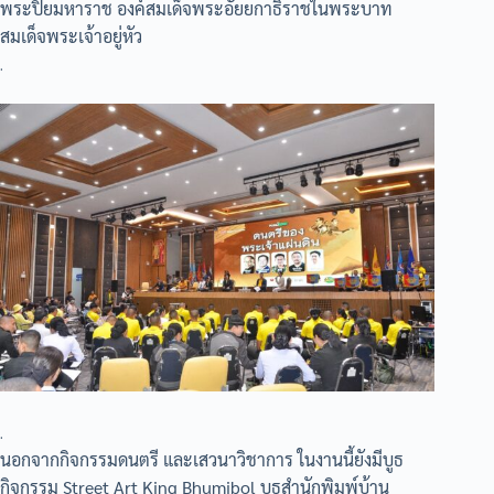
พระปิยมหาราช องค์สมเด็จพระอัยยกาธิราชในพระบาท
สมเด็จพระเจ้าอยู่หัว
.
.
นอกจากกิจกรรมดนตรี และเสวนาวิชาการ ในงานนี้ยังมีบูธ
กิจกรรม Street Art King Bhumibol บูธสำนักพิมพ์บ้าน