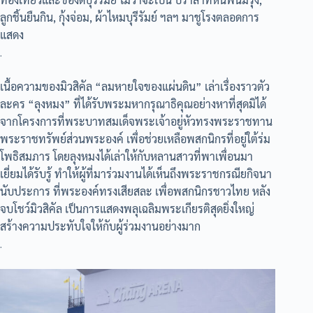
ลูกชิ้นยืนกิน, กุ้งจ่อม, ผ้าไหมบุรีรัมย์ ฯลฯ มาชูโรงตลอดการ
แสดง
.
เนื้อความของมิวสิคัล “ลมหายใจของแผ่นดิน” เล่าเรื่องราวตัว
ละคร “ลุงหมง” ที่ได้รับพระมหากรุณาธิคุณอย่างหาที่สุดมิได้
จากโครงการที่พระบาทสมเด็จพระเจ้าอยู่หัวทรงพระราชทาน
พระราชทรัพย์ส่วนพระองค์ เพื่อช่วยเหลือพสกนิกรที่อยู่ใต้ร่ม
โพธิสมภาร โดยลุงหมงได้เล่าให้กับหลานสาวที่พาเพื่อนมา
เยี่ยมได้รับรู้ ทำให้ผู้ที่มาร่วมงานได้เห็นถึงพระราชกรณียกิจนา
นับประการ ที่พระองค์ทรงเสียสละ เพื่อพสกนิกรชาวไทย หลัง
จบโชว์มิวสิคัล เป็นการแสดงพลุเฉลิมพระเกียรติสุดยิ่งใหญ่
สร้างความประทับใจให้กับผู้ร่วมงานอย่างมาก
.