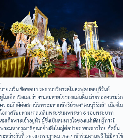
.
นายเนวิน ชิดชอบ ประธานบริหารสโมสรฟุตบอลบุรีรัมย์
ยูไนเต็ด เปิดเผยว่า งานลมหายใจของแผ่นดิน ถ่ายทอดความรัก
ความภักดีต่อสถาบันพระมหากษัตริย์ของ“ฅนบุรีรัมย์” เนื่องใน
โอกาสวันมหามงคลเฉลิมพระชนมพรรษา 6 รอบพระบาท
สมเด็จพระเจ้าอยู่หัว ผู้ซึ่งเป็นลมหายใจของแผ่นดิน ผู้ทรงมี
พระมหากรุณาธิคุณอย่างยิ่งใหญ่ต่อประชาชนชาวไทย จัดขึ้น
ระหว่างวันที่ 28-30 กรกฎาคม 2567 เข้าร่วมงานฟรี ไม่มีค่าใช้