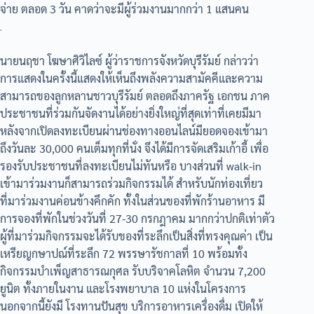
จ่าย ตลอด 3 วัน คาดว่าจะมีผู้ร่วมงานมากกว่า 1 แสนคน
.
นายนฤชา โฆษาศิวิไลซ์ ผู้ว่าราชการจังหวัดบุรีรัมย์ กล่าวว่า
การแสดงในครั้งนี้แสดงให้เห็นถึงพลังความสามัคคีและความ
สามารถของลูกหลานชาวบุรีรัมย์ ตลอดถึงภาครัฐ เอกชน ภาค
ประชาชนที่ร่วมกันจัดงานได้อย่างยิ่งใหญ่ที่สุดเท่าที่เคยมีมา
หลังจากเปิดลงทะเบียนผ่านช่องทางออนไลน์มียอดจองเข้ามา
ถึงวันละ 30,000 คนเต็มทุกที่นั่ง จึงได้มีการจัดเสริมเก้าอี้ เพื่อ
รองรับประชาชนที่ลงทะเบียนไม่ทันหรือ บางส่วนที่ walk-in
เข้ามาร่วมงานก็สามารถร่วมกิจกรรมได้ สำหรับนักท่องเที่ยว
ที่มาร่วมงานค่อนข้างคึกคัก ทั้งในส่วนของที่พักร้านอาหาร มี
การจองที่พักในช่วงวันที่ 27-30 กรกฎาคม มากกว่าปกติเท่าตัว
ผู้ที่มาร่วมกิจกรรมจะได้รับของที่ระลึกเป็นสิ่งที่ทรงคุณค่า เป็น
เหรียญกษาปณ์ที่ระลึก 72 พรรษารัชกาลที่ 10 พร้อมทั้ง
กิจกรรมบำเพ็ญสาธารณกุศล รับบริจาคโลหิต จำนวน 7,200
ยูนิต ทั้งภายในงาน และโรงพยาบาล 10 แห่งในโครงการ
นอกจากนี้ยังมี โรงทานปันสุข บริการอาหารเครื่องดื่ม เปิดให้