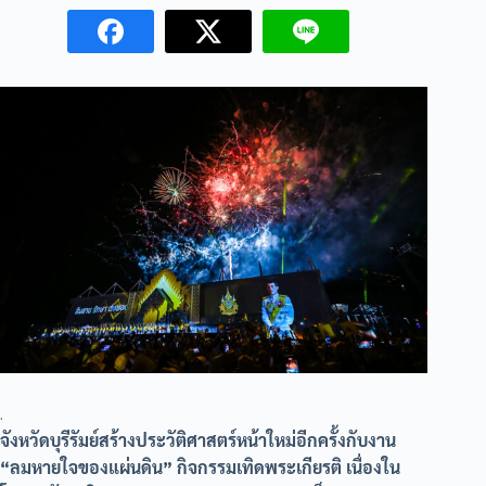
.
จังหวัดบุรีรัมย์สร้างประวัติศาสตร์หน้าใหม่อีกครั้งกับงาน
“ลมหายใจของแผ่นดิน” กิจกรรมเทิดพระเกียรติ เนื่องใน