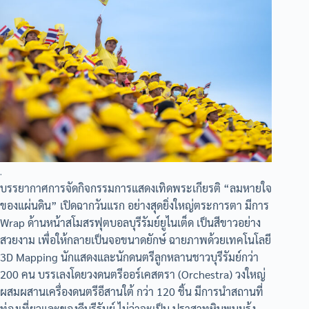
.
บรรยากาศการจัดกิจกรรมการแสดงเทิดพระเกียรติ “ลมหายใจ
ของแผ่นดิน” เปิดฉากวันแรก อย่างสุดยิ่งใหญ่ตระการตา มีการ
Wrap ด้านหน้าสโมสรฟุตบอลบุรีรัมย์ยูไนเต็ด เป็นสีขาวอย่าง
สวยงาม เพื่อให้กลายเป็นจอขนาดยักษ์ ฉายภาพด้วยเทคโนโลยี
3D Mapping นักแสดงและนักดนตรีลูกหลานชาวบุรีรัมย์กว่า
200 คน บรรเลงโดยวงดนตรีออร์เคสตรา (Orchestra) วงใหญ่
ผสมผสานเครื่องดนตรีอีสานใต้ กว่า 120 ชิ้น มีการนำสถานที่
ท่องเที่ยวและของดีบุรีรัมย์ ไม่ว่าจะเป็น ปราสาทหินพนมรุ้ง,