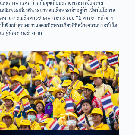
และวางพานพุ่ม ร่วมกันจุดเทียนถวายพระพรชัยมงคล
เฉลิมพระเกียรติพระบาทสมเด็จพระเจ้าอยู่หัว เนื่องในโอกาส
มหามงคลเฉลิมพระชนมพรรษา 6 รอบ 72 พรรษา หลังจาก
นั้นจึงเข้าสู่ช่วงการแสดงเทิดพระเกียรติที่สร้างความประทับใจ
แก่ผู้ร่วมงานอย่างมาก
.