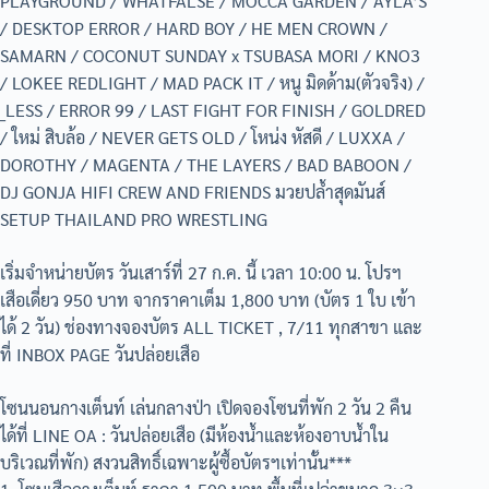
PLAYGROUND / WHATFALSE / MOCCA GARDEN / AYLA’S
/ DESKTOP ERROR / HARD BOY / HE MEN CROWN /
SAMARN / COCONUT SUNDAY x TSUBASA MORI / KNO3
/ LOKEE REDLIGHT / MAD PACK IT / หนู มิดด้าม(ตัวจริง) /
_LESS / ERROR 99 / LAST FIGHT FOR FINISH / GOLDRED
/ ใหม่ สิบล้อ / NEVER GETS OLD / โหน่ง หัสดี / LUXXA /
DOROTHY / MAGENTA / THE LAYERS / BAD BABOON /
DJ GONJA HIFI CREW AND FRIENDS มวยปล้ำสุดมันส์
SETUP THAILAND PRO WRESTLING
เริ่มจำหน่ายบัตร วันเสาร์ที่ 27 ก.ค. นี้ เวลา 10:00 น. โปรฯ
เสือเดี่ยว 950 บาท จากราคาเต็ม 1,800 บาท (บัตร 1 ใบ เข้า
ได้ 2 วัน) ช่องทางจองบัตร ALL TICKET , 7/11 ทุกสาขา และ
ที่ INBOX PAGE วันปล่อยเสือ
โซนนอนกางเต็นท์ เล่นกลางป่า เปิดจองโซนที่พัก 2 วัน 2 คืน
ได้ที่ LINE OA : วันปล่อยเสือ (มีห้องน้ำและห้องอาบน้ำใน
บริเวณที่พัก) สงวนสิทธิ์เฉพาะผู้ซื้อบัตรฯเท่านั้น***