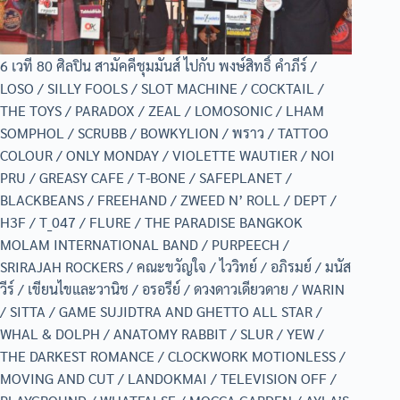
6 เวที 80 ศิลปิน สามัคคีชุมมันส์ ไปกับ พงษ์สิทธิ์ คำภีร์ /
LOSO / SILLY FOOLS / SLOT MACHINE / COCKTAIL /
THE TOYS / PARADOX / ZEAL / LOMOSONIC / LHAM
SOMPHOL / SCRUBB / BOWKYLION / พราว / TATTOO
COLOUR / ONLY MONDAY / VIOLETTE WAUTIER / NOI
PRU / GREASY CAFE / T-BONE / SAFEPLANET /
BLACKBEANS / FREEHAND / ZWEED N’ ROLL / DEPT /
H3F / T_047 / FLURE / THE PARADISE BANGKOK
MOLAM INTERNATIONAL BAND / PURPEECH /
SRIRAJAH ROCKERS / คณะขวัญใจ / ไววิทย์ / อภิรมย์ / มนัส
วีร์ / เขียนไขและวานิช / อรอรีย์ / ดวงดาวเดียวดาย / WARIN
/ SITTA / GAME SUJIDTRA AND GHETTO ALL STAR /
WHAL & DOLPH / ANATOMY RABBIT / SLUR / YEW /
THE DARKEST ROMANCE / CLOCKWORK MOTIONLESS /
MOVING AND CUT / LANDOKMAI / TELEVISION OFF /