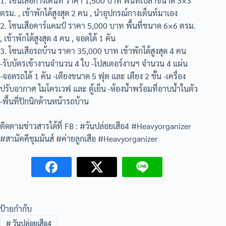
1. โซนเสือกางเต็นท์ ราคา 1,500 บาท พื้นที่เปล่าขนาด 3×3
ตรม. , เข้าพักได้สูงสุด 2 คน , นำอุปกรณ์กางเต็นท์มาเอง
2. โซนเสือคาร์แคมป์ ราคา 5,000 บาท พื้นที่ขนาด 6×6 ตรม.
, เข้าพักได้สูงสุด 4 คน , จอดได้ 1 คัน
3. โซนเสือรถบ้าน ราคา 35,000 บาท เข้าพักได้สูงสุด 4 คน
-รับบัตรเข้างานจำนวน 4 ใบ -โปสเตอร์งานฯ จำนวน 4 แผ่น
-จอดรถได้ 1 คัน -เตียงขนาด 5 ฟุต และ เตียง 2 ชั้น -เครื่อง
ปรับอากาศ ไมโครเวฟ และ ตู้เย็น -ห้องน้ำพร้อมที่อาบน้ำในตัว
-พื้นที่ปิกนิกด้านหน้ารถบ้าน
ติดตามข่าวสารได้ที่ FB : #วันปล่อยเสือ4 #Heavyorganizer
#สามัคคีชุมมันส์ #ค่ายลูกเสือ #Heavyorganizer
ป้ายกำกับ
#
วันปล่อยเสือ4