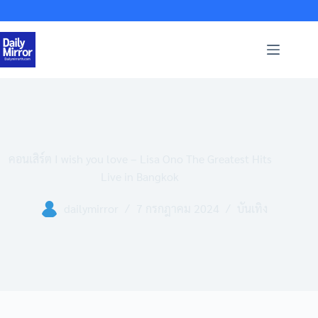
Skip
to
content
คอนเสิร์ต I wish you love – Lisa Ono The Greatest Hits
Live in Bangkok
dailymirror
7 กรกฎาคม 2024
บันเทิง