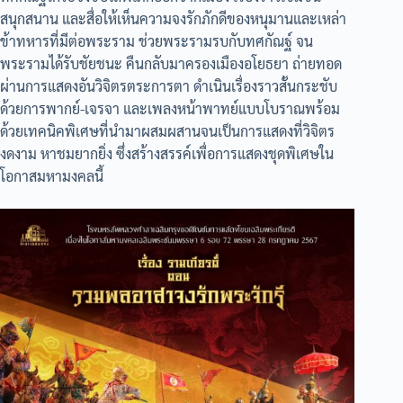
สนุกสนาน และสื่อให้เห็นความจงรักภักดีของหนุมานและเหล่า
ข้าทหารที่มีต่อพระราม ช่วยพระรามรบกับทศกัณฐ์ จน
พระรามได้รับชัยชนะ คืนกลับมาครองเมืองอโยธยา ถ่ายทอด
ผ่านการแสดงอันวิจิตรตระการตา ดำเนินเรื่องราวสั้นกระชับ
ด้วยการพากย์-เจรจา และเพลงหน้าพาทย์แบบโบราณพร้อม
ด้วยเทคนิคพิเศษที่นำมาผสมผสานจนเป็นการแสดงที่วิจิตร
งดงาม หาชมยากยิ่ง ซึ่งสร้างสรรค์เพื่อการแสดงชุดพิเศษใน
โอกาสมหามงคลนี้