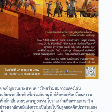
ขอเชิญชวนประชาชนชาวไทยร่วมชมการแสดงโขน
เฉลิมพระเกียรติ เพื่อร่วมกันอนุรักษ์สืบทอดศิลปวัฒนธรรม
สัมผัสกลิ่นอายของนาฏยกรรมโบราณ ร่วมสืบสานแห่งจารีต
ธำรงเอกลักษณ์แห่งความเป็นไทยไปกับสุดยอดศิลปะการแสดง