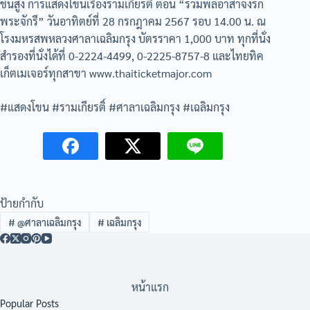
ชั้นสูง การแสดงโขนเรื่องรามเกียรติ์ ตอน “รวมพลอาสาจงรัก
พระจักรี” วันอาทิตย์ที่ 28 กรกฎาคม 2567 รอบ 14.00 น. ณ
โรงมหรสพหลวงศาลาเฉลิมกรุง บัตรราคา 1,000 บาท ทุกที่นั่ง
สำรองที่นั่งได้ที่ 0-2224-4499, 0-2225-8757-8 และไทยทิค
เก็ตเมเจอร์ทุกสาขา www.thaiticketmajor.com
#แสดงโขน #รามเกียรติ์ #ศาลาเฉลิมกรุง #เฉลิมกรุง
ป้ายกำกับ
#
@ศาลาเฉลิมกรุง
#
เฉลิมกรุง
หน้าแรก
Popular Posts