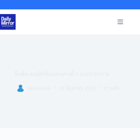
Skip
to
content
ร้องสื่อ! สวมสิทธิ์แรงงานต่างด้าว 4,000 กว่าราย
dailymirror
19 มิถุนายน 2024
ข่าวเด่น