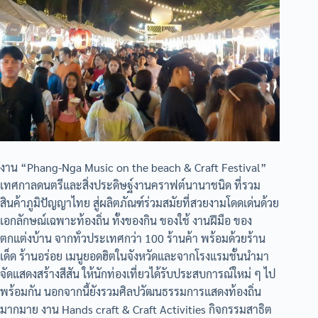
งาน “Phang-Nga Music on the beach & Craft Festival”
เทศกาลดนตรีและสิ่งประดิษฐ์งานคราฟต์นานาชนิด ที่รวม
สินค้าภูมิปัญญาไทย สู่ผลิตภัณฑ์ร่วมสมัยที่สวยงามโดดเด่นด้วย
เอกลักษณ์เฉพาะท้องถิ่น ทั้งของกิน ของใช้ งานฝีมือ ของ
ตกแต่งบ้าน จากทั่วประเทศกว่า 100 ร้านค้า พร้อมด้วยร้าน
เด็ด ร้านอร่อย เมนูยอดฮิตในจังหวัดและจากโรงแรมชั้นนำมา
จัดแสดงสร้างสีสัน ให้นักท่องเที่ยวได้รับประสบการณ์ใหม่ ๆ ไป
พร้อมกัน นอกจากนี้ยังรวมศิลปวัฒนธรรมการแสดงท้องถิ่น
มากมาย งาน Hands craft & Craft Activities กิจกรรมสาธิต