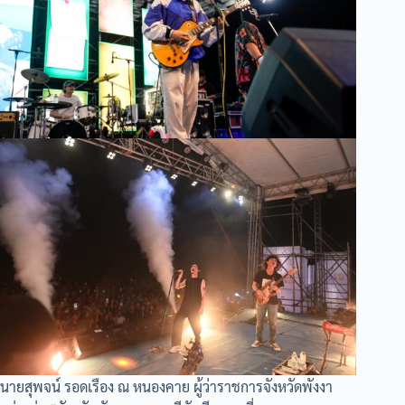
นายสุพจน์ รอดเรือง ณ หนองคาย ผู้ว่าราชการจังหวัดพังงา