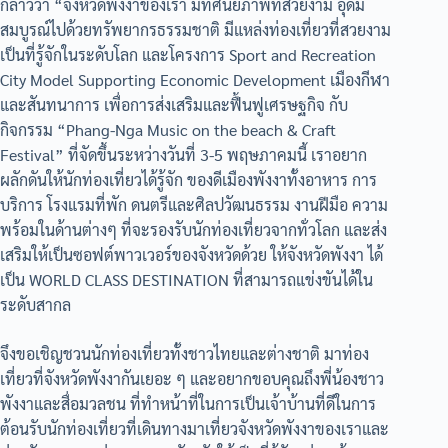
กล่าวว่า “จังหวัดพังงาของเรา มีทัศนียภาพที่สวยงาม อุดม
สมบูรณ์ไปด้วยทรัพยากรธรรมชาติ มีแหล่งท่องเที่ยวที่สวยงาม
เป็นที่รู้จักในระดับโลก และโครงการ Sport and Recreation
City Model Supporting Economic Development เมืองกีฬา
และสันทนาการ เพื่อการส่งเสริมและฟื้นฟูเศรษฐกิจ กับ
กิจกรรม “Phang-Nga Music on the beach & Craft
Festival” ที่จัดขึ้นระหว่างวันที่ 3-5 พฤษภาคมนี้ เราอยาก
ผลักดันให้นักท่องเที่ยวได้รู้จัก ของดีเมืองพังงาทั้งอาหาร การ
บริการ โรงแรมที่พัก ดนตรีและศิลปวัฒนธรรม งานฝีมือ ความ
พร้อมในด้านต่างๆ ที่จะรองรับนักท่องเที่ยวจากทั่วโลก และส่ง
เสริมให้เป็นซอฟต์พาวเวอร์ของจังหวัดด้วย ให้จังหวัดพังงา ได้
เป็น WORLD CLASS DESTINATION ที่สามารถแข่งขันได้ใน
ระดับสากล
จึงขอเชิญชวนนักท่องเที่ยวทั้งชาวไทยและต่างชาติ มาท่อง
เที่ยวที่จังหวัดพังงากันเยอะ ๆ และอยากขอบคุณถึงพี่น้องชาว
พังงาและสื่อมวลชน ที่ทำหน้าที่ในการเป็นเจ้าบ้านที่ดีในการ
ต้อนรับนักท่องเที่ยวที่เดินทางมาเที่ยวจังหวัดพังงาของเราและ