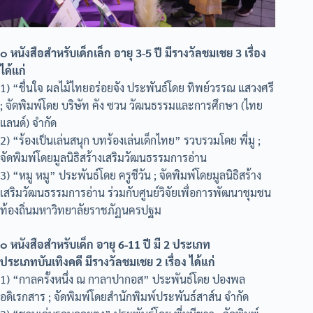
๐ หนังสือสำหรับเด็กเล็ก อายุ 3-5 ปี มีรางวัลชมเชย 3 เรื่อง
ได้แก่
1) “ชื่นใจ ผลไม้ไทยอร่อยจัง ประพันธ์โดย ทิพย์วรรณ แสวงศรี
; จัดพิมพ์โดย บริษัท คัง ซวน วัฒนธรรมและการศึกษา (ไทย
แลนด์) จำกัด
2) “ร้องเป็นเล่นสนุก บทร้องเล่นเด็กไทย” รวบรวมโดย พี่มู ;
จัดพิมพ์โดยมูลนิธิสร้างเสริมวัฒนธรรมการอ่าน
3) “หมู หมู” ประพันธ์โดย ครูชีวัน ; จัดพิมพ์โดยมูลนิธิสร้าง
เสริมวัฒนธรรมการอ่าน ร่วมกับศูนย์วิจัยเพื่อการพัฒนาชุมชน
ท้องถิ่นมหาวิทยาลัยราชภัฏนครปฐม
๐ หนังสือสำหรับเด็ก อายุ 6-11 ปี มี 2 ประเภท
ประเภทบันเทิงคดี มีรางวัลชมเชย 2 เรื่อง ได้แก่
1) “กาลครั้งหนึ่ง ณ กาลาปากอส” ประพันธ์โดย ปองพล
อดิเรกสาร ; จัดพิมพ์โดยสำนักพิมพ์ประพันธ์สาส์น จำกัด