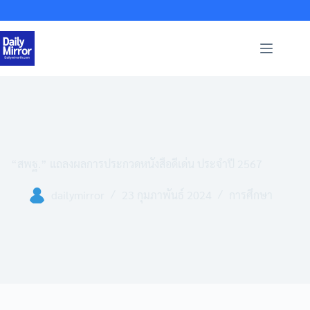
Skip
to
content
“สพฐ.” แถลงผลการประกวดหนังสือดีเด่น ประจำปี 2567
dailymirror
23 กุมภาพันธ์ 2024
การศึกษา