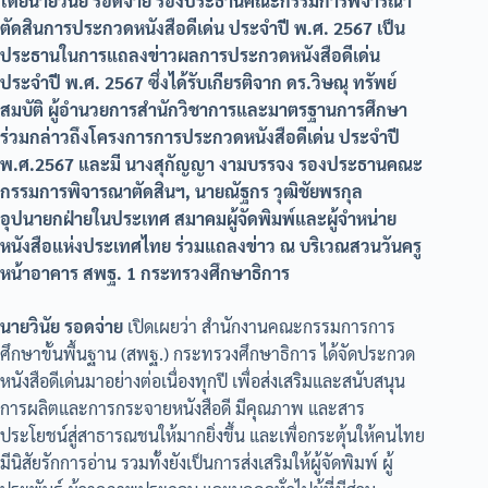
โดยนายวินัย รอดจ่าย รองประธานคณะกรรมการพิจารณา
ตัดสินการประกวดหนังสือดีเด่น ประจำปี พ.ศ. 2567 เป็น
ประธานในการแถลงข่าวผลการประกวดหนังสือดีเด่น
ประจำปี พ.ศ. 2567 ซึ่งได้รับเกียรติจาก ดร.วิษณุ ทรัพย์
สมบัติ ผู้อำนวยการสำนักวิชาการและมาตรฐานการศึกษา
ร่วมกล่าวถึงโครงการการประกวดหนังสือดีเด่น ประจำปี
พ.ศ.2567 และมี นางสุกัญญา งามบรรจง รองประธานคณะ
กรรมการพิจารณาตัดสินฯ, นายณัฐกร วุฒิชัยพรกุล
อุปนายกฝ่ายในประเทศ สมาคมผู้จัดพิมพ์และผู้จำหน่าย
หนังสือแห่งประเทศไทย ร่วมแถลงข่าว ณ บริเวณสวนวันครู
หน้าอาคาร สพฐ. 1 กระทรวงศึกษาธิการ
นายวินัย รอดจ่าย
เปิดเผยว่า สำนักงานคณะกรรมการการ
ศึกษาขั้นพื้นฐาน (สพฐ.) กระทรวงศึกษาธิการ ได้จัดประกวด
หนังสือดีเด่นมาอย่างต่อเนื่องทุกปี เพื่อส่งเสริมและสนับสนุน
การผลิตและการกระจายหนังสือดี มีคุณภาพ และสาร
ประโยชน์สู่สาธารณชนให้มากยิ่งขึ้น และเพื่อกระตุ้นให้คนไทย
มีนิสัยรักการอ่าน รวมทั้งยังเป็นการส่งเสริมให้ผู้จัดพิมพ์ ผู้