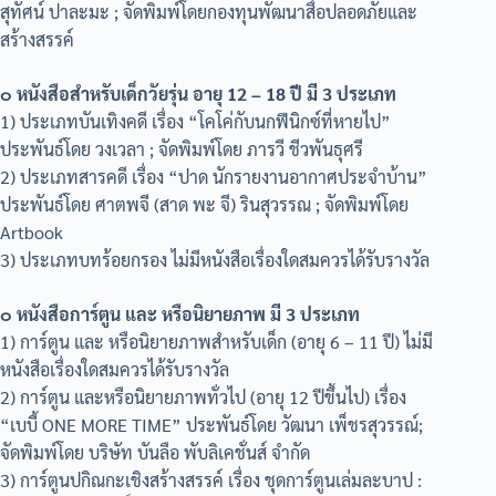
สุทัศน์ ปาละมะ ; จัดพิมพ์โดยกองทุนพัฒนาสื่อปลอดภัยและ
สร้างสรรค์
๐ หนังสือสำหรับเด็กวัยรุ่น อายุ 12 – 18 ปี มี 3 ประเภท
1) ประเภทบันเทิงคดี เรื่อง “โคโค่กับนกฟีนิกซ์ที่หายไป”
ประพันธ์โดย วงเวลา ; จัดพิมพ์โดย ภารวี ชีวพันธุศรี
2) ประเภทสารคดี เรื่อง “ปาด นักรายงานอากาศประจำบ้าน”
ประพันธ์โดย ศาตพจี (สาด พะ จี) รินสุวรรณ ; จัดพิมพ์โดย
Artbook
3) ประเภทบทร้อยกรอง ไม่มีหนังสือเรื่องใดสมควรได้รับรางวัล
๐ หนังสือการ์ตูน และ หรือนิยายภาพ มี 3 ประเภท
1) การ์ตูน และ หรือนิยายภาพสำหรับเด็ก (อายุ 6 – 11 ปี) ไม่มี
หนังสือเรื่องใดสมควรได้รับรางวัล
2) การ์ตูน และหรือนิยายภาพทั่วไป (อายุ 12 ปีขึ้นไป) เรื่อง
“เบบี้ ONE MORE TIME” ประพันธ์โดย วัฒนา เพ็ชรสุวรรณ์;
จัดพิมพ์โดย บริษัท บันลือ พับลิเคชั่นส์ จำกัด
3) การ์ตูนปกิณกะเชิงสร้างสรรค์ เรื่อง ชุดการ์ตูนเล่มละบาป :