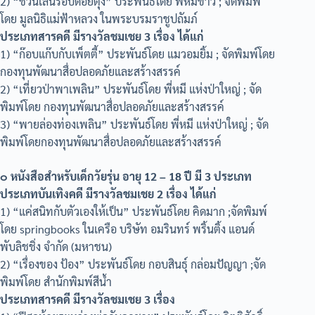
2) “ชวนเล่นรอบดอยตุง” ประพันธ์โดย พี่หมีขาว ; จัดพิมพ์
โดย มูลนิธิแม่ฟ้าหลวง ในพระบรมราชูปถัมภ์
ประเภทสารคดี มีรางวัลชมเชย 3 เรื่อง ได้แก่
1) “ก๊อบแก๊บกับเพ็ตตี้” ประพันธ์โดย แมวอมยิ้ม ; จัดพิมพ์โดย
กองทุนพัฒนาสื่อปลอดภัยและสร้างสรรค์
2) “เที่ยวป่าพาเพลิน” ประพันธ์โดย พี่หมี แห่งป่าใหญ่ ; จัด
พิมพ์โดย กองทุนพัฒนาสื่อปลอดภัยและสร้างสรรค์
3) “พายล่องท่องเพลิน” ประพันธ์โดย พี่หมี แห่งป่าใหญ่ ; จัด
พิมพ์โดยกองทุนพัฒนาสื่อปลอดภัยและสร้างสรรค์
๐ หนังสือสำหรับเด็กวัยรุ่น อายุ 12 – 18 ปี มี 3 ประเภท
ประเภทบันเทิงคดี มีรางวัลชมเชย 2 เรื่อง ได้แก่
1) “แค่สนิทกับตัวเองให้เป็น” ประพันธ์โดย คิดมาก ;จัดพิมพ์
โดย springbooks ในเครือ บริษัท อมรินทร์ พริ้นติ้ง แอนด์
พับลิชชิ่ง จำกัด (มหาชน)
2) “เรื่องของ ป้อง” ประพันธ์โดย กอบสินธุ์ กล่อมปัญญา ;จัด
พิมพ์โดย สำนักพิมพ์สีน้ำ
ประเภทสารคดี มีรางวัลชมเชย 3 เรื่อง