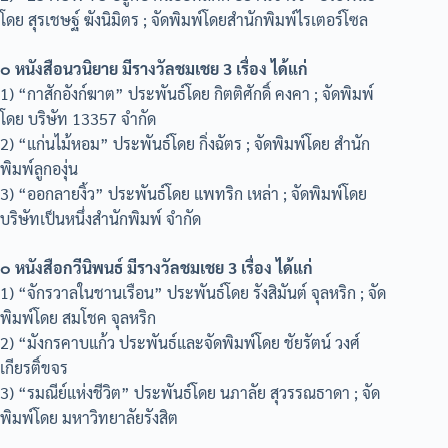
โดย สุรเชษฐ์ ฆังนิมิตร ; จัดพิมพ์โดยสำนักพิมพ์ไรเตอร์โซล
๐ หนังสือนวนิยาย มีรางวัลชมเชย 3 เรื่อง ได้แก่
1) “กาสักอังก์ฆาต” ประพันธ์โดย กิตติศักดิ์ คงคา ; จัดพิมพ์
โดย บริษัท 13357 จำกัด
2) “แก่นไม้หอม” ประพันธ์โดย กิ่งฉัตร ; จัดพิมพ์โดย สำนัก
พิมพ์ลูกองุ่น
3) “ออกลายงิ้ว” ประพันธ์โดย แพทริก เหล่า ; จัดพิมพ์โดย
บริษัทเป็นหนึ่งสำนักพิมพ์ จำกัด
๐ หนังสือกวีนิพนธ์ มีรางวัลชมเชย 3 เรื่อง ได้แก่
1) “จักรวาลในชานเรือน” ประพันธ์โดย รังสิมันต์ จุลหริก ; จัด
พิมพ์โดย สมโชค จุลหริก
2) “มังกรคาบแก้ว ประพันธ์และจัดพิมพ์โดย ชัยรัตน์ วงศ์
เกียรติ์ขจร
3) “รมณีย์แห่งชีวิต” ประพันธ์โดย นภาลัย สุวรรณธาดา ; จัด
พิมพ์โดย มหาวิทยาลัยรังสิต