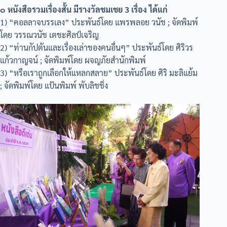
๐ หนังสือรวมเรื่องสั้น มีรางวัลชมเชย 3 เรื่อง ได้แก่
1) “คอลลาจบรรเลง” ประพันธ์โดย แพรพลอย วนัช ; จัดพิมพ์
โดย วรรณวนัช เตชะศิลป์เจริญ
2) “ท่านกัปตันและเรื่องเล่าของคนอื่นๆ” ประพันธ์โดย ศิริวร
แก้วกาญจน์ ; จัดพิมพ์โดย ผจญภัยสำนักพิมพ์
3) “หรือเราถูกเลือกให้แหลกสลาย” ประพันธ์โดย ศิริ มะลิแย้ม
; จัดพิมพ์โดย แป้นพิมพ์ พับลิชชิ่ง