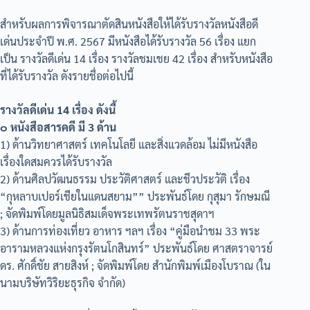
สำหรับผลการพิจารณาตัดสินหนังสือให้ได้รับรางวัลหนังสือดี
เด่นประจำปี พ.ศ. 2567 มีหนังสือได้รับรางวัล 56 เรื่อง แยก
เป็น รางวัลดีเด่น 14 เรื่อง รางวัลชมเชย 42 เรื่อง สำหรับหนังสือ
ที่ได้รับรางวัล ดังรายชื่อต่อไปนี้
รางวัลดีเด่น 14 เรื่อง ดังนี้
๐ หนังสือสารคดี มี 3 ด้าน
1) ด้านวิทยาศาสตร์ เทคโนโลยี และสิ่งแวดล้อม ไม่มีหนังสือ
เรื่องใดสมควรได้รับรางวัล
2) ด้านศิลปวัฒนธรรม ประวัติศาสตร์ และชีวประวัติ เรื่อง
“กุหลาบเปอร์เชียในแดนสยาม”” ประพันธ์โดย กุสุมา รักษมณี
; จัดพิมพ์โดยมูลนิธิสมเด็จพระเทพรัตนราชสุดาฯ
3) ด้านการท่องเที่ยว อาหาร ฯลฯ เรื่อง “คู่มือนำชม 33 พระ
อารามหลวงแห่งกรุงรัตนโกสินทร์” ประพันธ์โดย ศาสตราจารย์
ดร. ศักดิ์ชัย สายสิงห์ ; จัดพิมพ์โดย สำนักพิมพ์เมืองโบราณ (ใน
นามบริษัทวิริยะธุรกิจ จำกัด)