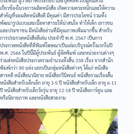
ประพันธ์ ผู้วาดภาพประกอบ และบุคคลทั่วไปผู้ที่มีส่วน
เกี่ยวข้องในวงการผลิตหนังสือ เกิดความตระหนักและให้ความ
สำคัญที่จะผลิตหนังสือดี มีคุณค่า มีสารประโยชน์ รวมทั้ง
พัฒนารูปแบบและเนื้อหาสาระให้น่าสนใจ ทำให้เด็ก เยาวชน
และประชาชน มีหนังสืออ่านที่มีคุณภาพเพิ่มมากขึ้น สำหรับ
การประกวดหนังสือดีเด่น ประจำปี พ.ศ. 2567 เป็นการ
ประกวดหนังสือที่ตีพิมพ์โฆษณาเป็นเล่มบริบูรณ์ครั้งแรกในปี
พ.ศ. 2566 ในปีนี้มีผู้ประพันธ์ ผู้จัดพิมพ์ และหน่วยงานต่างๆ
ร่วมส่งหนังสือประกวดรวมจำนวนทั้งสิ้น 338 เรื่อง จากสำนัก
พิมพ์กว่า 90 แห่ง แยกเป็นกลุ่มหนังสือต่างๆ ได้แก่ หนังสือ
สารคดี หนังสือนวนิยาย หนังสือกวีนิพนธ์ หนังสือรวมเรื่องสั้น
หนังสือสำหรับเด็กเล็ก อายุ 3-5 ปี หนังสือสำหรับเด็ก อายุ 6-11
ปี หนังสือสำหรับเด็กวัยรุ่น อายุ 12-18 ปี หนังสือการ์ตูน และ
หรือนิยายภาพ และหนังสือสวยงาม