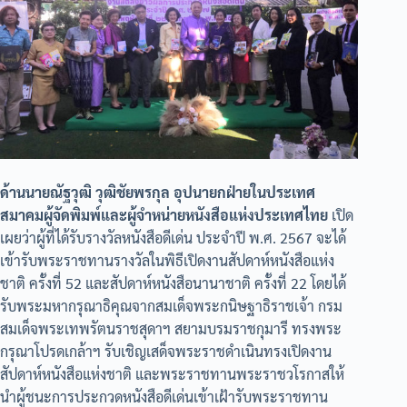
ด้านนายณัฐวุฒิ วุฒิชัยพรกุล อุปนายกฝ่ายในประเทศ
สมาคมผู้จัดพิมพ์และผู้จำหน่ายหนังสือแห่งประเทศไทย
เปิด
เผยว่าผู้ที่ได้รับรางวัลหนังสือดีเด่น ประจำปี พ.ศ. 2567 จะได้
เข้ารับพระราชทานรางวัลในพิธีเปิดงานสัปดาห์หนังสือแห่ง
ชาติ ครั้งที่ 52 และสัปดาห์หนังสือนานาชาติ ครั้งที่ 22 โดยได้
รับพระมหากรุณาธิคุณจากสมเด็จพระกนิษฐาธิราชเจ้า กรม
สมเด็จพระเทพรัตนราชสุดาฯ สยามบรมราชกุมารี ทรงพระ
กรุณาโปรดเกล้าฯ รับเชิญเสด็จพระราชดำเนินทรงเปิดงาน
สัปดาห์หนังสือแห่งชาติ และพระราชทานพระราชวโรกาสให้
นำผู้ชนะการประกวดหนังสือดีเด่นเข้าเฝ้ารับพระราชทาน