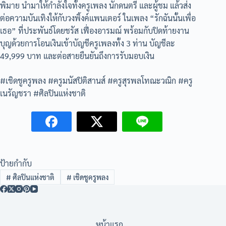
พิมาย นำมาให้กำลังใจทั้งครูเพลง นักดนตรี และผู้ชม แล้วส่ง
ต่อความบันเทิงให้กับวงพิ้งค์แพนเตอร์ ในเพลง “รักฉันนั้นเพื่อ
เธอ” ที่ประพันธ์โดยชรัส เฟื่องอารมณ์ พร้อมกับปิดท้ายงาน
บุญด้วยการโอนเงินเข้าบัญชีครูเพลงทั้ง 3 ท่าน บัญชีละ
49,999 บาท และต่อสายยืนยันถึงการรับมอบเงิน
#เชิดชูครูพลง #ครูมนัสปิติสานส์ #ครูสุรพลโทณะวณิก #ครู
เนรัญชรา #ศิลปินแห่งชาติ
ป้ายกำกับ
#
ศิลปินแห่งชาติ
#
เชิดชูครูพลง
หน้าแรก