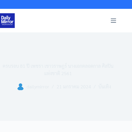
Skip
to
content
ครบรอบ 81 ปี เพชรา เชาวราษฎร์ นางเอกตลอดกาล ศิลปิน
แห่งชาติ 2561
dailymirror
21 มกราคม 2024
บันเทิง