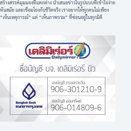
สร้างสรรค์มุมมองที่แตกต่าง นำเสนอข่าวในรูปแบบที่เข้าใจง่าย
ทันสมัย และเชื่อมโยงกับชีวิตจริง เราอยากให้ทุกคนไม่เพียง
“เห็นเหตุการณ์” แต่ “เห็นภาพรวม” ที่ซ่อนอยู่ในทุกมิติ