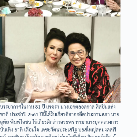
บรรยากาศในงาน 81 ปี เพชรา นางเอกตลอดกาล ศิลปินแห่ง
ชาติ ประจำปี 2561 ปีนี้ได้รับเกียรติจากอดีตประธานสภา นาย
อุทัย พิมพ์ใจชน ให้เกียรติกล่าวอวยพร ท่ามกลางบุคคลวงการ
บันเทิง อาทิ เตือนใจ เตชะรัตนประเสริฐ บอสใหญ่สหมงคลฟิ