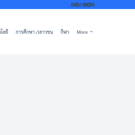
โลยี
การศึกษา /เยาวชน
กีฬา
More