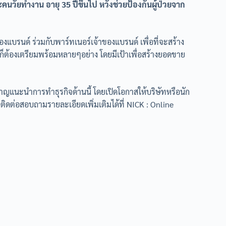
นวัยทำงาน อายุ 35 ปีขึ้นไป หวังช่วยป้องกันผู้ป่วยจาก
้าของแบรนด์ ร่วมกับพาร์ทเนอร์เจ้าของแบรนด์ เพื่อที่จะสร้าง
าก็ต้องเตรียมพร้อมหลายๆอย่าง โดยมีเป้าเพื่อสร้างยอดขาย
วชาญแนะนำการทำธุรกิจด้านนี้ โดยเปิดโอกาสให้บริษัทหรือนัก
ติดต่อสอบถามรายละเอียดเพิ่มเติมได้ที่ NICK : Online