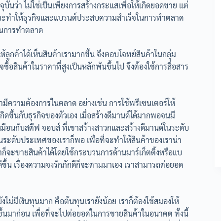
นว่า ไม่ใช่เป็นเพียงการสร้างกระแสเพื่อให้เกิดยอดขาย แต่
ัญที่จะทำให้ธุรกิจและแบรนด์ประสบความสำเร็จในการทำตลาด
้ในการทำตลาด
ห้ลูกค้าได้เห็นสินค้าเรามากขึ้น จึงตอบโจทย์สินค้าในกลุ่ม
้อสินค้าในราคาที่สูงเป็นหลักพันขึ้นไป จึงต้องใช้การสื่อสาร
รามีความต้องการในตลาด อย่างเช่น การใช้พรีเซนเตอร์ให้
ิดขึ้นกับธุรกิจของตัวเอง เมื่อสร้างดีมานด์ได้มากพอจนมี
ือนกับสตีฟ จอบส์ ที่เขาสร้างสาวกและสร้างดีมานด์ในระดับ
ิดในระดับประเทศของเราก็พอ เพื่อที่จะทำให้สินค้าของเราน่า
ี้ เราก็จะขายสินค้าได้โดยใช้กระบวนการด้านมาร์เก็ตติ้งหรือแบ
วดีขึ้น เรื่องความจงรักภักดีก็จะตามมาเอง เราสามารถต่อยอด
งไม่มีเงินทุนมาก คือต้นทุนเรายังน้อย เราก็ต้องใช้สมองให้
นมาก่อน เพื่อที่จะไปต่อยอดในการขายสินค้าในอนาคต ทั้งนี้