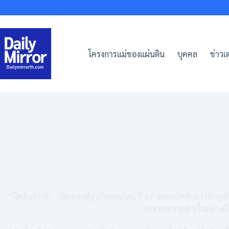
Skip
to
content
โครงการแม่ของแผ่นดิน
บุคคล
ข่าวเด
“นิคอินสไปร์” เปิดเทรนด์ธุรกิจออนไลน์ ปี 67 เผยเคล็ดลับการทำธุ
ประสบความสำเร็จอย่างยั่