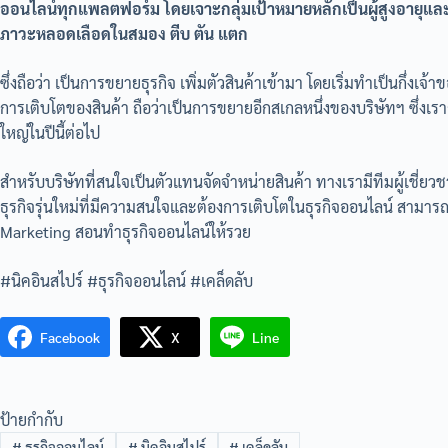
ออนไลน์ทุกแพลตฟอร์ม โดยเจาะกลุ่มเป้าหมายหลักเป็นผู้สูงอายุและค
ภาวะหลอดเลือดในสมอง ตีบ ตัน แตก
ซึ่งถือว่า เป็นการขยายธุรกิจ เพิ่มตัวสินค้าเข้ามา โดยเริ่มทำเป็นกึ่งเจ
การเติบโตของสินค้า ถือว่าเป็นการขยายอีกสเกลหนึ่งของบริษัทฯ ซึ่งเร
ใหญ่ในปีนี้ต่อไป
สำหรับบริษัทที่สนใจเป็นตัวแทนจัดจำหน่ายสินค้า ทางเรามีทีมผู้เชี่ย
ธุรกิจรุ่นใหม่ที่มีความสนใจและต้องการเติบโตในธุรกิจออนไลน์ สามารถ
Marketing สอนทำธุรกิจออนไลน์ให้รวย
#นิคอินสไปร์ #ธุรกิจออนไลน์ #เคล็ดลับ
Facebook
X
Line
ป้ายกำกับ
#
ธุรกิจออนไลน์
#
นิคอินสไปร์
#
เคล็ดลับ