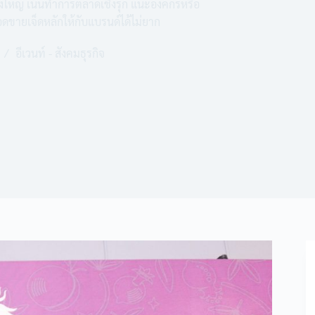
ั้งใหญ่ เน้นทำการตลาดเชิงรุก แนะองค์กรหรือ
อดขายเจ็ดหลักให้กับแบรนด์ได้ไม่ยาก
อีเวนท์ - สังคมธุรกิจ