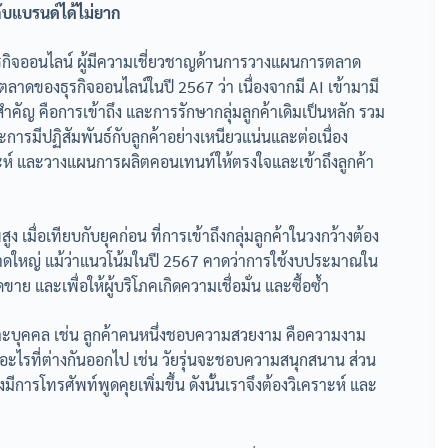
กับแบรนด์ได้ไม่ยาก
ุรกิจออนไลน์ ผู้มีความเชี่ยวชาญด้านการวางแผนการตลาด
ของธุรกิจออนไลน์ในปี 2567 ว่า เนื่องจากมี AI เข้ามามี
ำคัญ คือการเข้าถึง และการรักษากลุ่มลูกค้าเดิมเป็นหลัก รวม
ะการมีปฏิสัมพันธ์กับลูกค้าอย่างเหนียวแน่นและต่อเนื่อง
าะห์ และวางแผนการผลิตคอนเทนท์ให้ตรงใจและเข้าถึงลูกค้า
 เมื่อเทียบกับยุคก่อน ที่การเข้าถึงกลุ่มลูกค้าในวงกว้างต้อง
ขนาดใหญ่ แม้ว่าแนวโน้มในปี 2567 คาดว่าการใช้งบประมาณใน
ขาย และเพื่อให้ผู้บริโภคเกิดความเชื่อมั่น และซื้อซ้ำ
ฉพาะบุคคล เช่น ลูกค้าคนหนึ่งชอบความสวยงาม คือความงาม
ีอะไรที่ต่างกันออกไป เช่น วัยรุ่นจะชอบความสนุกสนาน ส่วน
มีการโทรศัพท์พูดคุยเพิ่มขึ้น ดังนั้นเราจึงต้องวิเคราะห์ และ