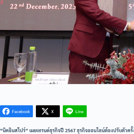
Facebook
X
Line
“นิคอินสไปร์” เผยเทรนด์ธุรกิจปี 2567 ธุรกิจออนไลน์ต้องปรับตัวค