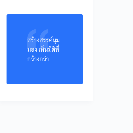
สร้างสรรค์มุม
มอง เห็นมิติที่
กว้างกว่า