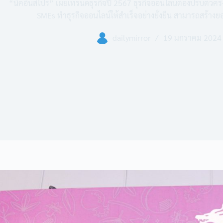
“นิคอินสไปร์” เผยเทรนด์ธุรกิจปี 2567 ธุรกิจออนไลน์ต้องปรับตัวคร
SMEs ทำธุรกิจออนไลน์ให้สำเร็จอย่างยั่งยืน สามารถสร้างย
dailymirror
19 มกราคม 2024