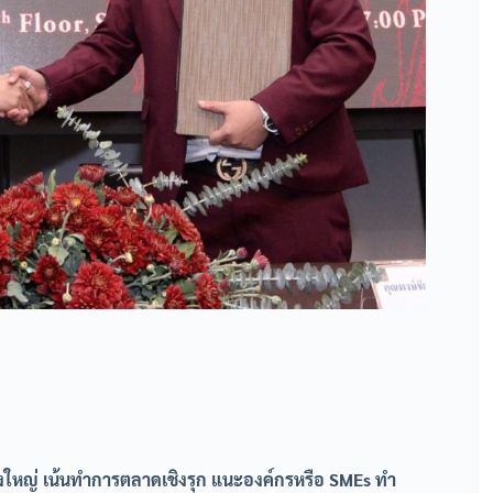
รั้งใหญ่ เน้นทำการตลาดเชิงรุก แนะองค์กรหรือ SMEs ทำ