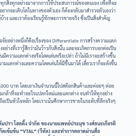
ัก ทุกสิ่งทุกอย่างมาจากการใช้ประสบการณ์ของตนเอง เพื่อที่จะ
 อยากจะเติบโตในทางของตัวเอง ก็ต้องกลับมาสำรวจตัวเองว่า
ง และเราต้องเรียนรู้ทักษะการขายจริง ซึ่งเป็นสิ่งสำคัญ
จัยอย่างหนึ่งก็คือเรื่องของ Differentiate การสร้างความแตก
่างที่เรารู้สึกว่ามันว้าวกับสิ่งนั้น และจะเกิดการบอกต่อเป็น
มันมีความแตกต่างหรือโดดเด่นหรือเปล่า ถ้าไม่มีเราจะสร้างขึ้น
ความแตกต่างและความโดดเด่นให้มีขึ้นมาได้ เดี๋ยวเราก็จะดังขึ้น
ยง 3,000 บาท โดยเอาเงินจำนวนนี้ไปสต๊อกสินค้าและค่อยๆ ต่อย
กความกล้าที่จะทำอะไรแปลกใหม่และแตกต่าง จนทำให้ทุกอย่าง
ึ่งถือเป็นหัวใจหลัก โดยเราเน้นศึกษาการขายในระดับที่ลึกจริงๆ
ัท คัมปรา โฮลดิ้ง จำกัด ของนายแพทย์ประมุข วงศ์ธนะเกียรติ
้สกัดเข้มข้น “VTAL” (วีทัล) และทำการตลาดผ่านสื่อ