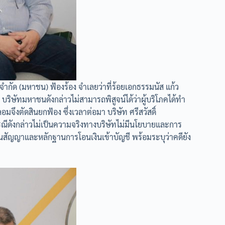
จำกัด (มหาชน) ฟ้องร้อง จำเลยว่าที่ร้อยเอกธรรมนัส แก้ว
า บริษัทมหาชนดังกล่าวไม่สามารถพิสูจน์ได้ว่าผู้บริโภคได้ทำ
ึงตัดสินยกฟ้อง ซึ่งเวลาต่อมา บริษัท ศรีสวัสดิ์
รณีดังกล่าวไม่เป็นความจริงทางบริษัทไม่มีนโยบายและการ
สัญญาและหลักฐานการโอนเงินเข้าบัญชี พร้อมระบุว่าคดียัง