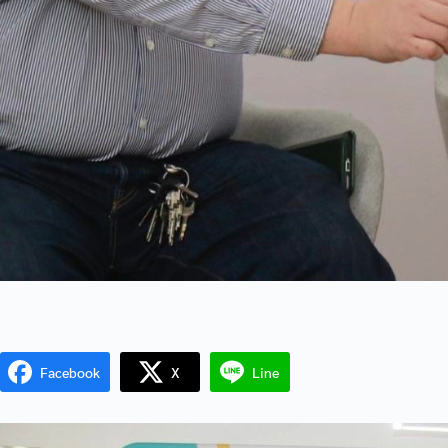
Facebook
X
Line