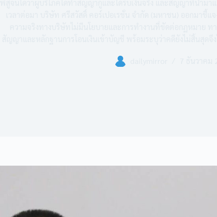
พิสูจน์ได้ว่าผู้บริโภคได้ทำสัญญากู้และได้รับเงินจริง และสัญญาที่นำ
เวลาต่อมา บริษัท ศรีสวัสดิ์ คอร์เปอเรชั่น จำกัด (มหาชน) ออกมาชี้แจ
ความจริงทางบริษัทไม่มีนโยบายและการทำงานที่ขัดต่อกฏหมาย ทา
สัญญาและหลักฐานการโอนเงินเข้าบัญชี พร้อมระบุว่าคดียังไม่สิ้นสุดจึ
dailymirror
7 ธันวาคม