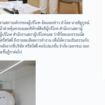
ักงานสภาองค์กรของผู้บริโภค จัดแถลงข่าว นำโดย นายอิฐบูรณ์
าฝ่ายคุ้มครองและพิทักษ์สิทธิผู้บริโภค สำนักงานสภาผู้
ิผู้บริโภค สำนักงานสภาผู้บริโภคและ ว่าที่ร้อยเอกธรรมนัส
ู้ศรีสวัสดิ์ ถึงรายละเอียดการทำงาน เพื่อให้ความเป็นธรรมกับ
ังจากที่บริษัท ศรีสวัสดิ์ คอร์เปอเรชั่น จำกัด (มหาชน) ออก
ละชั้นฎีกาต่อไป