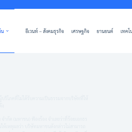
่น
อีเวนท์ – สังคมธุรกิจ
เศรษฐกิจ
ยานยนต์
เทคโน
บริโภคที่ไม่ได้รับความเป็นธรรมจากบริษัทที่ให้
ดัง
 จำกัด (มหาชน) ฟ้องร้อง จำเลยว่าที่ร้อยเอกธร
ต้นให้เหตุผลว่า บริษัทมหาชนดังกล่าวไม่สามารถ