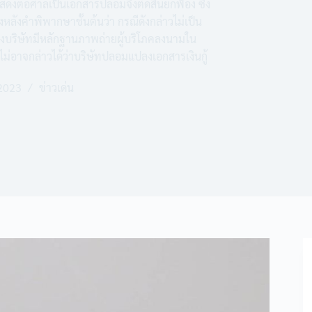
มาแสดงต่อศาลเป็นเอกสารปลอมจึงตัดสินยกฟ้อง ซึ่ง
งหลังคำพิพากษาชั้นต้นว่า กรณีดังกล่าวไม่เป็น
งบริษัทมีหลักฐานภาพถ่ายผู้บริโภคลงนามใน
งไม่อาจกล่าวได้ว่าบริษัทปลอมแปลงเอกสารเงินกู้
 2023
ข่าวเด่น