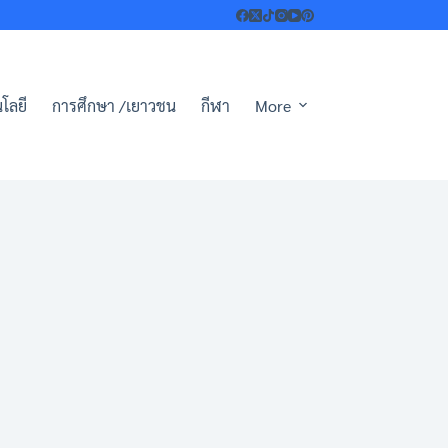
โลยี
การศึกษา /เยาวชน
กีฬา
More