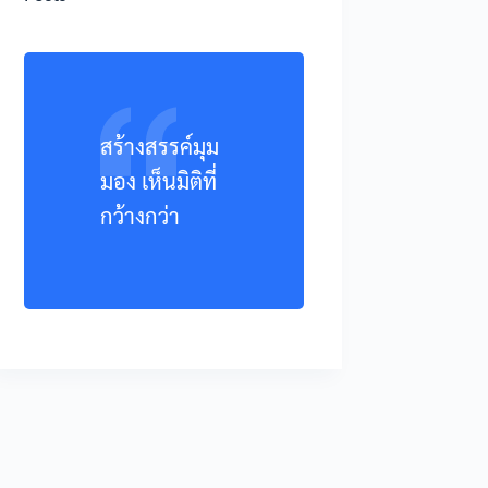
สร้างสรรค์มุม
มอง เห็นมิติที่
กว้างกว่า