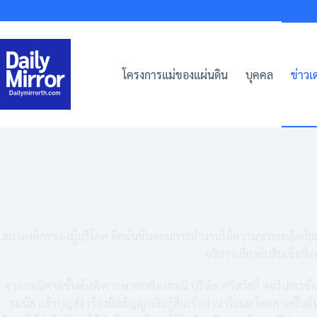
Skip
to
content
โครงการแม่ของแผ่นดิน
บุคคล
ข่าวเด
สภาองค์กรของผู้บริโภค ยึดมั่นขั้นตอนการทำงานให้ความช่วยเหลือกับผู้
บริการเกี่ยวกับสินเชื่อชื่อ
จากกรณีศาลชั้นต้นพิพากษายกฟ้องกรณี บริษัท ศรีสวัสดิ์ คอร์ปอเรชั่น
รมนัส แก้วบุญส่ง เรื่องผิดสัญญาเงินกู้สินเชื่อจำนำโฉนด โดยศาลชั้น