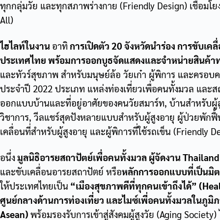
ทุกกลุ่มวัย และทุกสภาพร่างกาย (Friendly Design) เชื่อมโยงส
All)
ไฮไลท์ในงาน
อาทิ
การเปิดตัว 20 จังหวัดนำร่อง การขับเคลื่
ประเทศไทย พร้อมการออกบูธจัดแสดงและจำหน่ายสินค้าท
และทัวร์สุขภาพ สำหรับมนุษย์ล้อ วัยเก๋า ผู้พิการ และครอ
ประจำปี 2022 ประเภท แหล่งท่องเที่ยวเพื่อคนทั้งมวล และสถา
ออกแบบบ้านและที่อยู่อาศัยของคนวัยสมาร์ท, บ้านสำหรับผู้
วิชาการ, วีลแชร์สุดปังหลายแบบสำหรับผู้สูงอายุ ผู้ป่วยพักฟื้น
เคลื่อนที่สำหรับผู้สูงอายุ และผู้พิการที่ใช้รถเข็น (Friendly
อนึ่ง
มูลนิธิอารยสถาปัตย์เพื่อคนทั้งมวล ผู้จัดงาน Thaila
และขับเคลื่อนอารยสถาปัตย์ หรือ
หลักการออกแบบที่เป็นมิต
ให้ประเทศไทยเป็น
“เมืองสุขภาพดีที่ทุกคนเข้าถึงได้” (He
ศูนย์กลางด้านการท่องเที่ยว และไมซ์เพี่อคนทั้งมวลในภูม
Asean)
พร้อมรองรับการเข้าสู่สังคมผู้สูงวัย (Aging Society) ไ