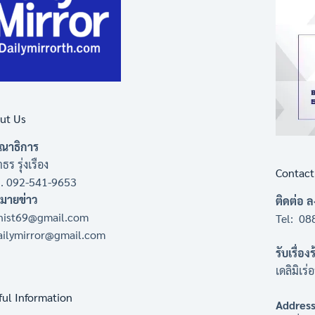
ut Us
ณาธิการ
ธร รุ่งเรือง
Contact
 . 092-541-9653
หมายข่าว
ติดต่อ 
nist69@gmail.com
Tel: 08
ailymirror@gmail.com
รับเรื่อง
เดลิมิเร
ful Information
Address 