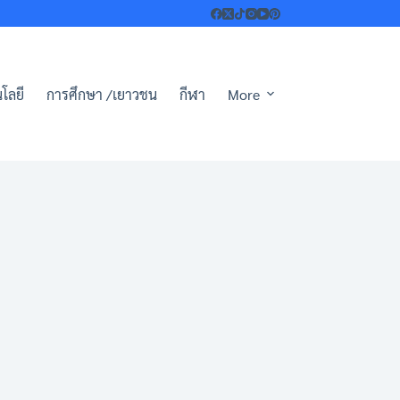
โลยี
การศึกษา /เยาวชน
กีฬา
More