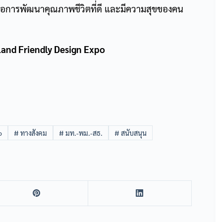
พื่อการพัฒนาคุณภาพชีวิตที่ดี และมีความสุขของคน
iland Friendly Design Expo
o
#
ทางสังคม
#
มท.-พม.-สธ.
#
สนับสนุน