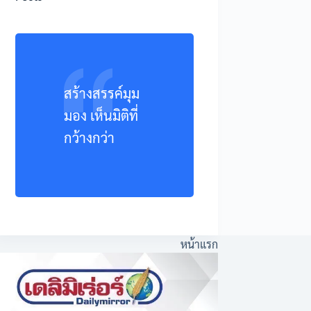
สร้างสรรค์มุม
มอง เห็นมิติที่
กว้างกว่า
หน้าแรก