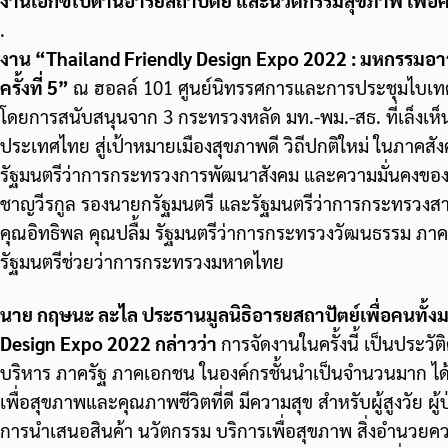
งานเอ็กซ์โปด้านอารยสถาปัตย์ และนวัตกรรมสุขภาพ เพื่อ
.
งาน “Thailand Friendly Design Expo 2022 : มหกรรมอา
ครั้งที่ 5”
ณ ฮอลล์ 101 ศูนย์นิทรรศการและการประชุมไบเท
โดยการสนับสนุนจาก 3 กระทรวงหลัด มท.-พม.-สธ. ที่เล็งเห็
ประเทศไทย สู่เป้าหมายเมืองสุขภาพดี วิถีปกติใหม่ ในภาคส
รัฐมนตรีว่าการกระทรวงการพัฒนาสังคม และความมั่นคงของม
ชาญวีรกูล รองนายกรัฐมนตรี และรัฐมนตรีว่าการกระทรวงส
คุณอิทธิพล คุณปลื้ม รัฐมนตรีว่าการกระทรวงวัฒนธรรม ภาค
รัฐมนตรีช่วยว่าการกระทรวงมหาดไทย
นาย กฤษนะ ละไล ประธานมูลนิธิอารยสถาปัตย์เพื่อคนทั้
Design Expo 2022 กล่าวว่า
การจัดงานในครั้งนี้ เป็นประวั
บริหาร ภาครัฐ ภาคเอกชน ในองค์กรชั้นนำเป็นจำนวนมาก ได้มา
เพื่อสุขภาพและคุณภาพชีวิตที่ดี มีความสุข สำหรับผู้สูงวัย ผู
การนำเสนอสินค้า นวัตกรรม บริการเพื่อสุขภาพ สิ่งอำนวย