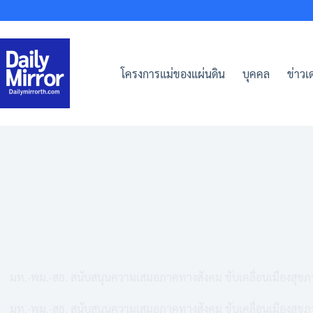
Skip
to
content
โครงการแม่ของแผ่นดิน
บุคคล
ข่าวเด
มท.-พม.-สธ. สนับสนุนความเสมอภาคทางสังคม ขับเคลื่อนเมืองสุขภา
มท.-พม.-สธ. สนับสนุนความเสมอภาคทางสังคม ขับเคลื่อนเมืองสุขภา