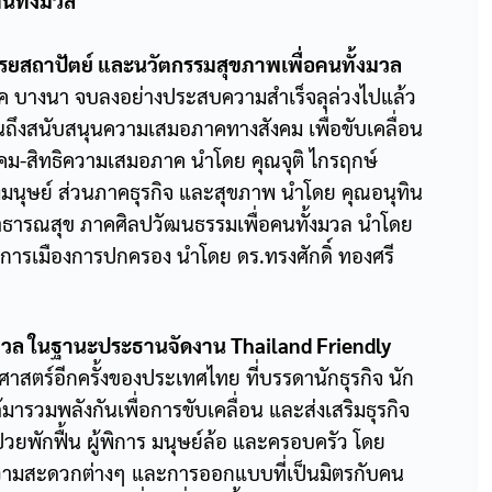
คนทั้งมวล
รยสถาปัตย์ และนวัตกรรมสุขภาพเพื่อคนทั้งมวล
ค บางนา จบลงอย่างประสบความสำเร็จลุล่วงไปแล้ว
นถึงสนับสนุนความเสมอภาคทางสังคม เพื่อขับเคลื่อน
ังคม-สิทธิความเสมอภาค นำโดย คุณจุติ ไกรฤกษ์
นุษย์ ส่วนภาคธุรกิจ และสุขภาพ นำโดย คุณอนุทิน
าธารณสุข ภาคศิลปวัฒนธรรมเพื่อคนทั้งมวล นำโดย
การเมืองการปกครอง นำโดย ดร.ทรงศักดิ์ ทองศรี
งมวล ในฐานะประธานจัดงาน Thailand Friendly
ติศาสตร์อีกครั้งของประเทศไทย ที่บรรดานักธุรกิจ นัก
รวมพลังกันเพื่อการขับเคลื่อน และส่งเสริมธุรกิจ
้ป่วยพักฟื้น ผู้พิการ มนุษย์ล้อ และครอบครัว โดย
ความสะดวกต่างๆ และการออกแบบที่เป็นมิตรกับคน