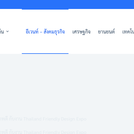
่น
อีเวนท์ – สังคมธุรกิจ
เศรษฐกิจ
ยานยนต์
เทคโน
พดี กับงาน Thailand Friendly Design Expo
พดี กับงาน Thailand Friendly Design Expo