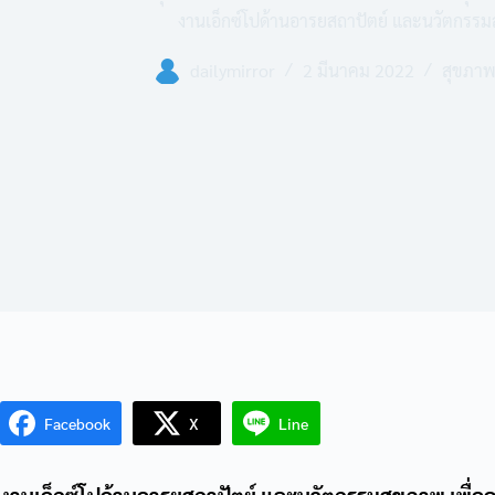
งานเอ็กซ์โปด้านอารยสถาปัตย์ และนวัตกรรมส
dailymirror
2 มีนาคม 2022
สุขภา
Facebook
X
Line