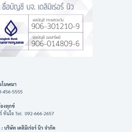
ลงโมษณา
8-456-5555
ร้องทุกข์
่อร์ ทันใจ Tel: 092-666-2657
: บริษัท เดลิมิเร่อร์ นิว จำกัด