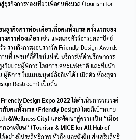
ู่ธุรกิจการท่องเที่ยวเพื่อคนทั้งมวล (Tourism for
อนธุรกิจการท่องเที่ยวเพื่อคนทั้งมวล ครั้งแรกของ
างการท่องเที่ยว
เช่น แพคเกจทัวร์อารยสถาปัตย์
บครัว รวมถึงการมอบรางวัล Friendly Design Awards
นที่ เฟรนด์ลี่ดีไซน์แห่งปี บริการให้คำปรึกษาการ
สูงวัยและผู้พิการ โดยการเคหะแห่งชาติ และทีมนัก
 ผู้พิการ ในแบบมนุษย์ล้อก็เท่ได้ ! เปิดตัว ห้องสุขา
 Design Restroom) เป็นต้น
nd Friendly Design Expo 2022
ได้ดำเนินการรณรงค์
รกับคนทั้งมวล (Friendly Design)
โดยมีเป้าหมาย
alth &Wellness City)
และพัฒนาสู่ความเป็น
“เมือง
ิภาคอาเซียน” (Tourism & MICE for All Hub of
ด้อย่างมีประสิทธิภาพ ทั่วถึง และยั่งยืน ส่งเสริมสิทธิ