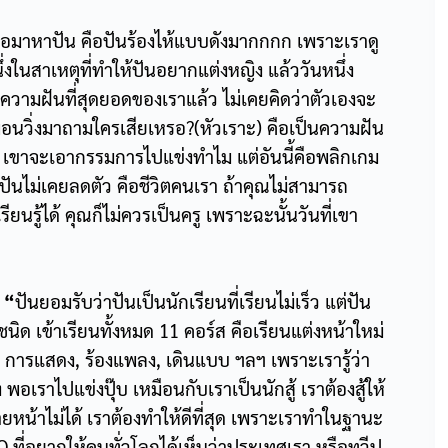
ต่อมาหาปัน คือปันร้องไห้แบบดังมากกกก เพราะเราดู
ึ่งในสาเหตุที่ทำให้ปันอยากแต่งหญิง แล้ววันหนึ่ง
ความฝันที่สุดยอดของเราแล้ว ไม่เคยคิดว่าตัวเองจะ
พื่อนวิ่งมาถามใครเสียเหรอ?(หัวเราะ) คือเป็นความฝัน
ล้ว เขาจะเอากรรมการไปแข่งทำไม แต่อันนี้คือพลิกเกม
ันไม่เคยลดตัว คือชีวิตคนเรา ถ้าคุณไม่สามารถ
ยนรู้ได้ คุณก็ไม่ควรเป็นครู เพราะฉะนั้นวันที่เขา
 “
ปันยอมรับว่าปันเป็นนักเรียนที่เรียนไม่เร็ว แต่ปัน
ชนิด เข้าเรียนทั้งหมด 11 คอร์ส คือเรียนแต่งหน้าใหม่
ธิ, การแสดง, ร้องแพลง, เดินแบบ ฯลฯ เพราะเรารู้ว่า
อเราไปแข่งปุ๊บ เหมือนกับเราเป็นนักสู้ เราต้องสู้ให้
ายหน้าไม่ได้ เราต้องทำให้ดีที่สุด เพราะเราทำในฐานะ
ี่อยากให้คนทั่วโลกได้เห็นว่าประเทศเรา หรือทวีป