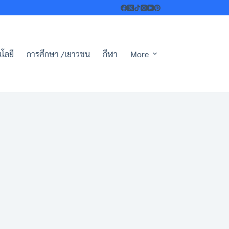
โลยี
การศึกษา /เยาวชน
กีฬา
More