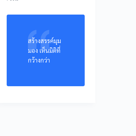
สร้างสรรค์มุม
มอง เห็นมิติที่
กว้างกว่า