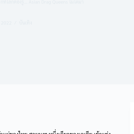
ี่โลกต้องรู้... Asian Drag Queens ไม่ได้มา
 2022
บันเทิง