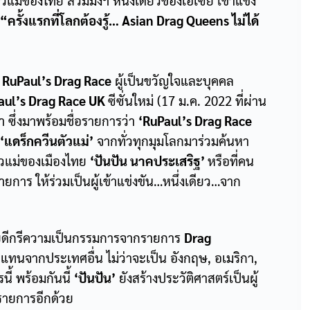
ตัวแม่ของไทย
สวมมงฯ หนึ่งเดียวของเอเซีย เข้าแข่ง
“ครั้งแรกที่โลกต้องรู้…
Asian Drag Queens ไม่ได้
ร
RuPaul’s Drag Race
ผู้เป็นขวัญใจและบุคคล
ul’s Drag Race UK
ซีซั่นใหม่ (17 ม.ค. 2022 ที่ผ่าน
า ซึ่งมาพร้อมชื่อรายการว่า
‘RuPaul’s Drag Race
‘
แดร็กควีนตัวแม่’
จากทั่วทุกมุมโลกมาร่วมค้นหา
นตัวแม่ของเมืองไทย
‘
ปันปัน นาคประเสริฐ’
หรือที่คน
ายการ ให้ร่วมเป็นผู้เข้าแข่งขัน…หนึ่งเดียว…จาก
้วยดีกรีความเป็นกรรมการจากรายการ
Drag
ตัวแทนจากประเทศอื่น ไม่ว่าจะเป็น อังกฤษ, อเมริกา,
ี้ พร้อมกันนี้
‘
ปันปัน’
ยังสร้างประวัติศาสตร์เป็นผู้
รายการอีกด้วย