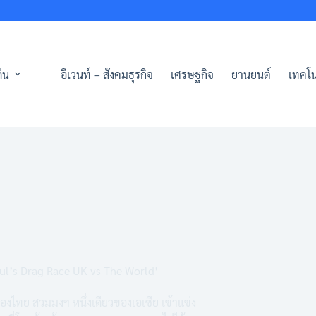
่น
อีเวนท์ – สังคมธุรกิจ
เศรษฐกิจ
ยานยนต์
เทคโน
ul’s Drag Race UK vs The World’
องไทย สวมมงฯ หนึ่งเดียวของเอเซีย เข้าแข่ง