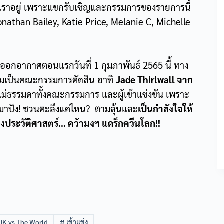
ังดูเราอยู่ เพราะแขกรับเชิญและกรรมการของรายการนี้
Jonathan Bailey, Katie Price, Melanie C, Michelle
อกอากาศตอนแรกวันที่ 1 กุมภาพันธ์ 2565 นี้ ทาง
วมเป็นคณะกรรมการตัดสิน อาทิ
Jade Thirlwall จาก
ไม่ธรรมดาทั้งคณะกรรมการ และผู้เข้าแข่งขัน เพราะ
กมาปัง! ชวนตะลึงแค่ไหน? ตามลุ้นและ
เป็นกำลังใจให้
างประวัติศาสตร์… คว้ามงฯ แดร็กควีนโลก!!
UK vs The World
#
เข้าแข่ง