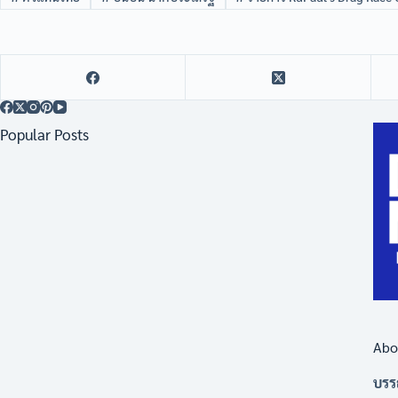
Popular Posts
Abo
บรร