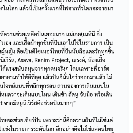
ิใดในโลก แล้วนี่เป็นครั้งแรกที่ไฟจากทั่วโลกจะฉายมา
ี่ให้ความช่วยเหลือปันเยอะมาก แม่เกด(เมทินี กิ่ง
ตัวเอง และเสื้อผ้าทุกชิ้นที่ปันเอาไปใช้ในรายการ เป็น
้หญิง คือเป็นดีไซเนอร์ไทยที่ปันนับถือและรักทุกชิ้น
ูนิเวิร์ส, Asava, Renim Project, ณรงค์, ห้องเสื้อ
ด้แรงสนับสนุนจากทุกคนจริงๆ โดยเฉพาะพี่อาร์ต
ายามทำให้ดีที่สุด แล้วปันก็มั่นใจว่าออกมาแล้ว ไม่
าตอบโจทย์แบบที่พลิกทุกรอบ ส่วนของการเดินแบบใน
มดว่าจะเดินแบบไหน เดินช้า ถัดหู จับมือ หรือเดิน
ert จากมิสยูนิเวิร์สคือช่วยปันมากๆ”
ทยจะช่วยเชียร์ปัน เพราะว่านี่คือความฝันที่ไม่ใช่แค่
แข่งในรายการระดับโลก อีกอย่างคือไม่ใช่แค่คนไทย