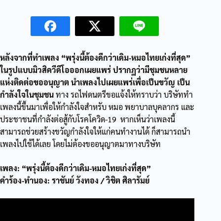
หลังจากที่ทำเพลง “พรุ่งนี้ต้องดีกว่าเดิม-หมอไทยเก่งที่สุด”
ในรูปแบบมิวสิควีดีโอออกเผยแพร่ ปรากฏว่ามีชุมชนหลาย
แห่งติดต่อขออนุญาต นำเพลงไปเผยแพร่เพื่อเป็นขวัญ เป็น
กำลังใจในชุมชน
ทาง รถไฟดนตรีขอแจ้งให้ทราบว่า บริษัททำ
เพลงนี้ขึ้นมาเพื่อให้กำลังใจสำหรับ หมอ พยาบาลบุคลากร และ
ประชาชนที่กำลังต่อสู้กับโรคโควิด-19 หากเห็นว่าเพลงนี้
สามารถช่วยสร้างขวัญกำลังใจให้แก่คนทำงานได้ ก็สามารถนำ
เพลงไปใช้ได้เลย โดยไม่ต้องขออนุญาตมาทางบริษัท
เพลง: “พรุ่งนี้ต้องดีกว่าเดิม-หมอไทยเก่งที่สุด”
คำร้อง-ทำนอง: ราชันย์ วังทอง / วิชิต ศิลารัมย์