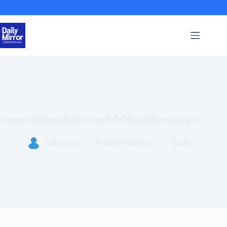
Skip
to
content
ค่ายเพลงรถไฟดนตรีแจ้ง นำเพลงไปใช้ได้เลยไม่ต้องขออนุญาต
dailymirror
8 พฤษภาคม 2021
บันเทิง